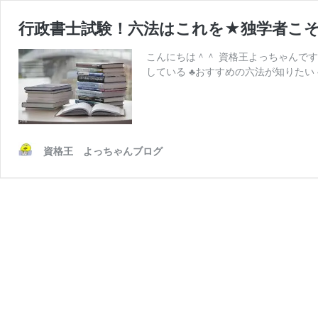
行政書士試験！六法はこれを★独学者こ
こんにちは＾＾ 資格王よっちゃんです
している ♣おすすめの六法が知りたい 
資格王 よっちゃんブログ